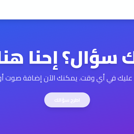
 سؤال؟ إحنا هنا!
د عليك في أي وقت. يمكنك الآن إضافة صوت أو
اطرح سؤالك