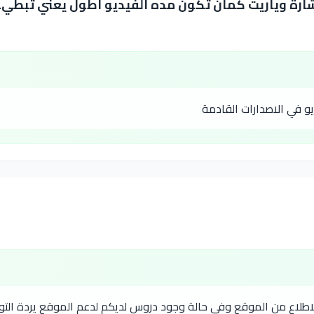
اشارة وياريت كمان تكون مده الفيديو اطول يعني تبطي
و في الاصدارات القادمة
لاطلاع من الموقع وفي حالة وجود دروس لديكم لدعم الموقع يردة التو