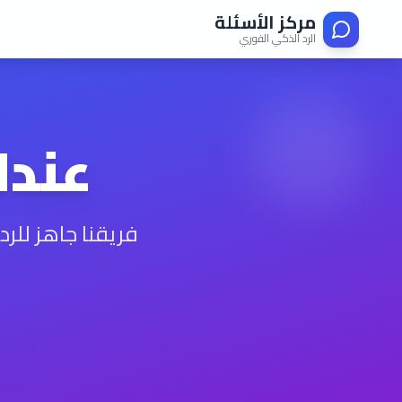
مركز الأسئلة
الرد الذكي الفوري
عندك
فريقنا جاهز للر