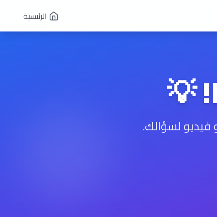
الرئيسية
 💡
 فيديو لسؤالك.