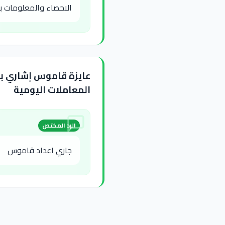
الاحصاء والمعلومات بمد
عايزة قاموس إشاري بس
المعاملات اليومية
الرد المختص
جاري اعداد قاموس