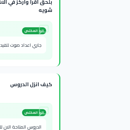
بلحق أقرا واركز في ال
شويه
الرد المختص
جاري اعداد صوت للفيدي
كيف انزل الدروس
الرد المختص
الدروس المتاحة الان ل