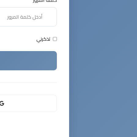
كلمة المرور
تذكرني