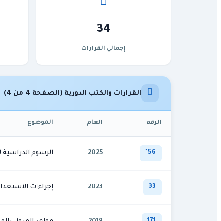
34
إجمالي القرارات
القرارات والكتب الدورية (الصفحة 4 من 4)
الرقم
العام
الموضوع
156
2025
الرسوم الدراسية للعا
33
2023
إجراءات الاستعداد للع