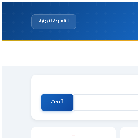
العودة للبوابة
بحث