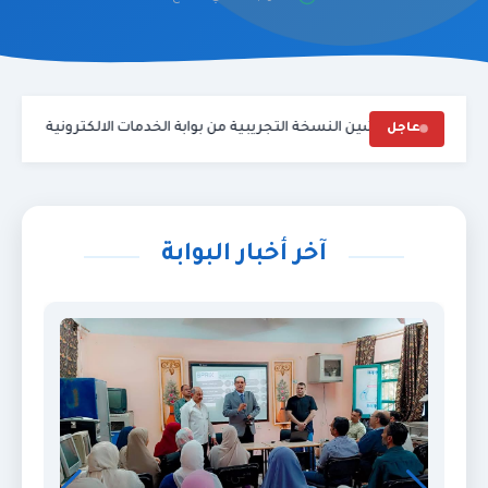
لرحمن وكيل المديرية تم تدشين النسخة التجريبية من بوابة الخدمات الالكتروني
عاجل
آخر أخبار البوابة