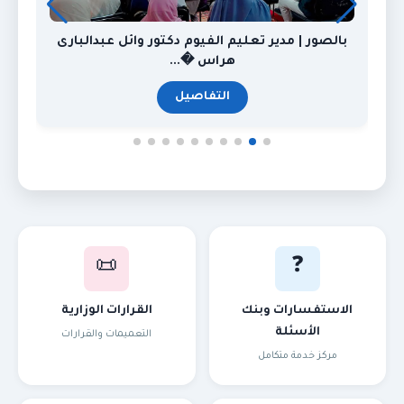
بالصور | مدير تعليم الفيوم دكتور وائل عبدالبارى
هراس �...
التفاصيل
📜
❓
الاستفسارات وبنك
القرارات الوزارية
الأسئلة
التعميمات والقرارات
مركز خدمة متكامل