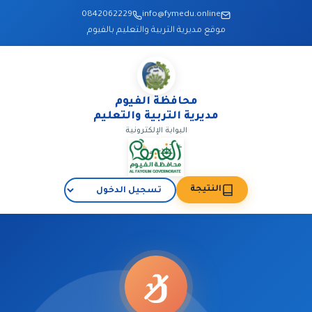
0842062229
info@fymedu.online
موقع مديرية التربية والتعليم بالفيوم
محافظة الفيوم
مديرية التربية والتعليم
البوابة الإلكترونية
النتيجة