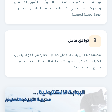
بوابة شاملة تجمع بين خدمات الطلاب وأولياء الأمور والمعلمين
طلب الحصول على اجازة خاصة بدون مرتب
والإدارات التعليمية في مكان واحد لتسهيل التواصل وتحسين
بيان نجاح/رسوب
جودة الخدمة المقدمة.
مفردات مرتب
📱
توافق كامل
اجازة لاداء العمره او الحج
مصممة لتعمل بسلاسة على جميع الأجهزة من الحواسيب إلى
الهواتف المحمولة مع واجهة سهلة الاستخدام تتناسب مع
جميع المستخدمين.