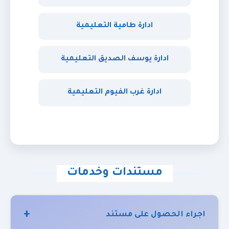
ادارة طامية التعليمية
ادارة يوسف الصديق التعليمية
ادارة غرب الفيوم التعليمية
مستندات وخدمات
اجراء الحصول على مستند