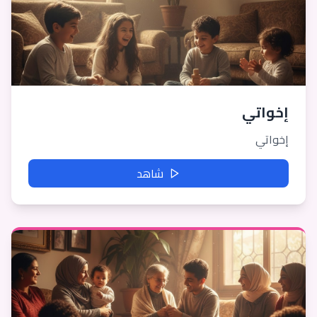
إخواتي
إخواتي
شاهد