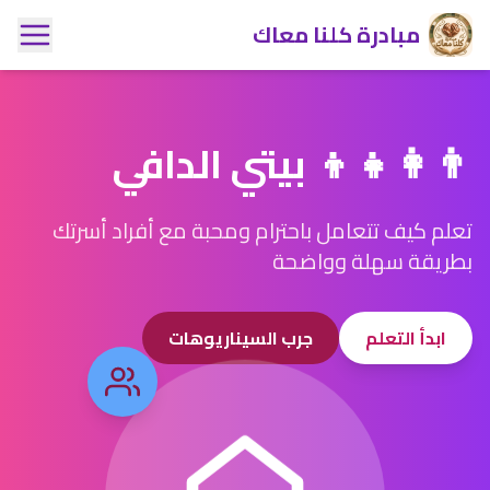
مبادرة كلنا معاك
👨‍👩‍👧‍👦 بيتي الدافي
تعلم كيف تتعامل باحترام ومحبة مع أفراد أسرتك
بطريقة سهلة وواضحة
ابدأ التعلم
جرب السيناريوهات