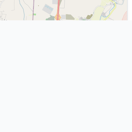
|
©
OpenStreetMap
contributors
Leaflet
© 2026 مبادرة كلنا معاك - جميع الحقوق محفوظة