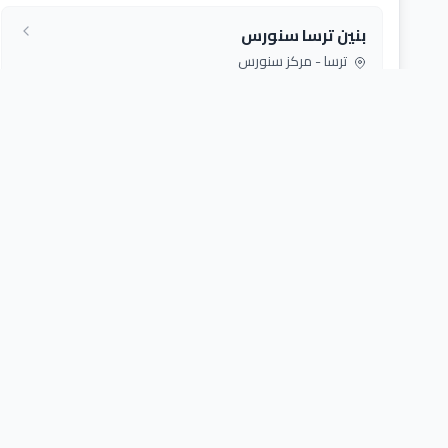
بنين ترسا سنورس
ترسا - مركز سنورس
جردو بنين ب
جردو - مركز اطسا - الفيوم
دمشقين الابتدائية
دمشقين - مركز الفيوم
سيلا الابتدائية
سيلا - الفيوم
عمر بن الخطاب أ طامية
كفر محفوظ - مركز طامية - الفيوم