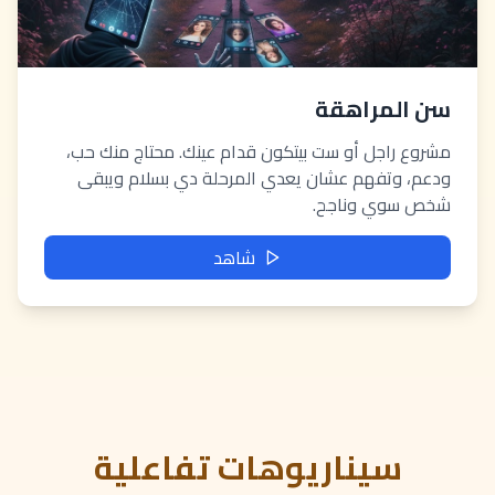
سن المراهقة
مشروع راجل أو ست بيتكون قدام عينك. محتاج منك حب،
ودعم، وتفهم عشان يعدي المرحلة دي بسلام ويبقى
شخص سوي وناجح.
شاهد
سيناريوهات تفاعلية