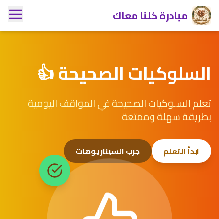
مبادرة كلنا معاك
السلوكيات الصحيحة 👍
تعلم السلوكيات الصحيحة في المواقف اليومية
بطريقة سهلة وممتعة
ابدأ التعلم
جرب السيناريوهات